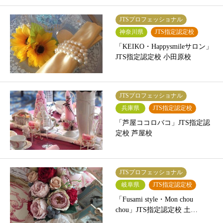
JTSプロフェッショナル
神奈川県
JTS指定認定校
「KEIKO・Happysmileサロン」
JTS指定認定校 小田原校
JTSプロフェッショナル
兵庫県
JTS指定認定校
「芦屋ココロバコ」JTS指定認
定校 芦屋校
JTSプロフェッショナル
岐阜県
JTS指定認定校
「Fusami style・Mon chou
chou」JTS指定認定校 土…