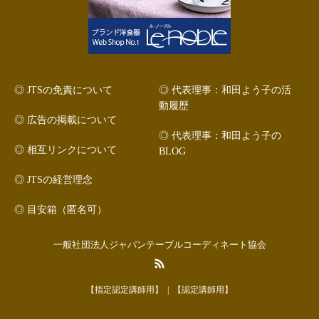
◎ JTSの免責について
◎ 代表理事：和田よう子の活
動履歴
◎ 広告の掲載について
◎ 代表理事：和田よう子の
◎ 相互リンクについて
BLOG
◎ JTSの経営理念
◎ 目安箱（匿名可）
一般社団法人ジャパンテーブルコーディネート協会
RSS
【指定認定講師用】
【認定講師用】