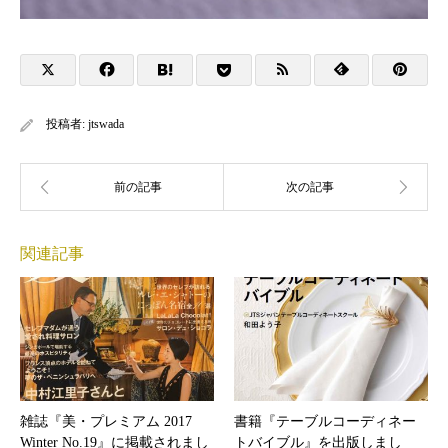
投稿者:
jtswada
関連記事
雑誌『美・プレミアム 2017
書籍『テーブルコーディネー
Winter No.19』に掲載されまし
トバイブル』を出版しまし