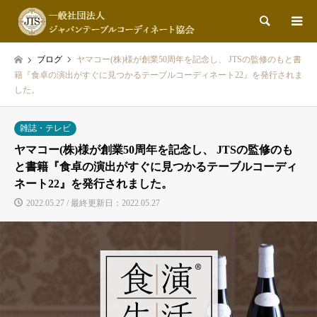
検索
ブログ
ヤマコー(株)様が創業50周年を記念し、 JTSの監修のもと書
籍『食卓の演出がすぐに見つかるテーブルコーディネート22』を発行されま
した。
雑誌・テレビ
ヤマコー(株)様が創業50周年を記念し、 JTSの監修のも
と書籍『食卓の演出がすぐに見つかるテーブルコーディ
ネート22』を発行されました。
2022.05.27 / 最終更新日：2022.05.27