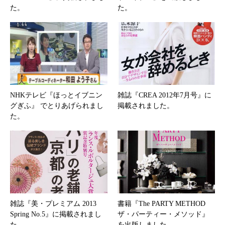
た。
た。
NHKテレビ『ほっとイブニン
雑誌『CREA 2012年7月号』に
グぎふ』 でとりあげられまし
掲載されました。
た。
雑誌『美・プレミアム 2013
書籍『The PARTY METHOD
Spring No.5』に掲載されまし
ザ・パーティー・メソッド』
た。
を出版しました。