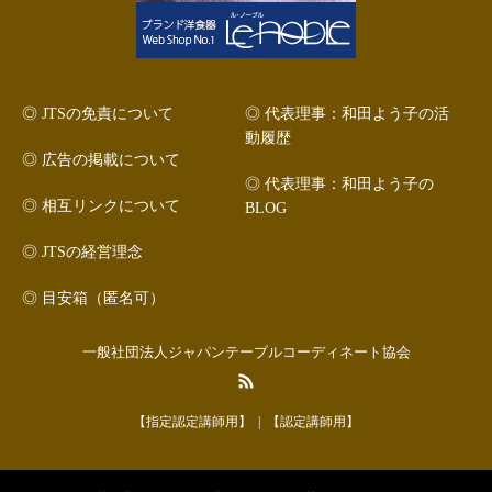
◎ JTSの免責について
◎ 代表理事：和田よう子の活
動履歴
◎ 広告の掲載について
◎ 代表理事：和田よう子の
◎ 相互リンクについて
BLOG
◎ JTSの経営理念
◎ 目安箱（匿名可）
一般社団法人ジャパンテーブルコーディネート協会
RSS
【指定認定講師用】
【認定講師用】