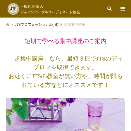
検索
JTSプロフェッショナル(旧)
短期集中講座
短期で学べる集中講座のご案内
「超集中講座」なら、最短３日でJTSのディ
プロマを取得できます。
お近くにJTSの教室が無い方や、時間が限ら
れている方などにオススメです！