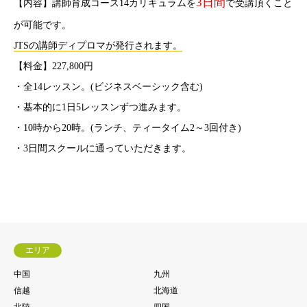
3日間
【内容】講師育成コース14カリキュラムを
で受講頂くこと
が可能です。
JTSの講師ディプロマが発行されます。
【料金】227,800円
・全14レッスン。(ビジネスベーシック含む)
・基本的に1日5レッスンずつ進みます。
・10時から20時。(ランチ、ティータイム2～3回付き)
・3日間スクールに通っていただきます。
エリア
中国
九州
信越
北海道