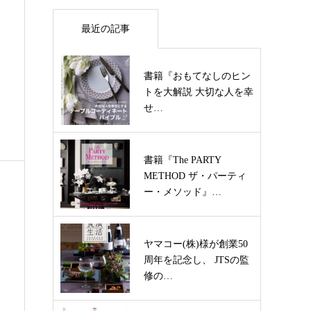
最近の記事
書籍『おもてなしのヒン
トを大解説 大切な人を幸
せ…
書籍『The PARTY
METHOD ザ・パーティ
ー・メソッド』…
ヤマコー(株)様が創業50
周年を記念し、 JTSの監
修の…