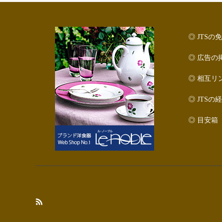
◎ JTS
◎ 広告の
◎ 相互リ
◎ JTSの
◎ 目安箱