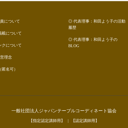
の免責について
◎ 代表理事：和田よう子の活動
履歴
掲載について
◎ 代表理事：和田よう子の
ンクについて
BLOG
経営理念
（匿名可）
一般社団法人ジャパンテーブルコーディネート協会
【指定認定講師用】
【認定講師用】