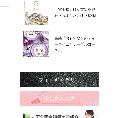
『賞美堂』様が書籍を発
行されました。(JTS監修)
書籍『おもてなしのティ
ータイムとテーブルコー
テ…