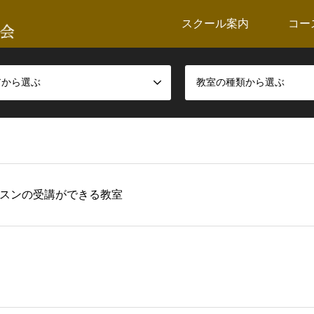
スクール案内
コー
アから選ぶ
教室の種類から選ぶ
スンの受講ができる教室