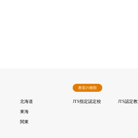
教室の種類
北海道
JTS指定認定校
JTS認定
東海
関東