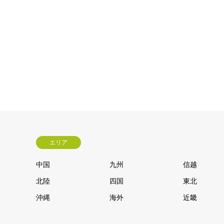
エリア
中国
九州
信越
北陸
四国
東北
沖縄
海外
近畿