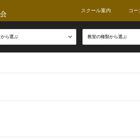
スクール案内
コー
アから選ぶ
教室の種類から選ぶ