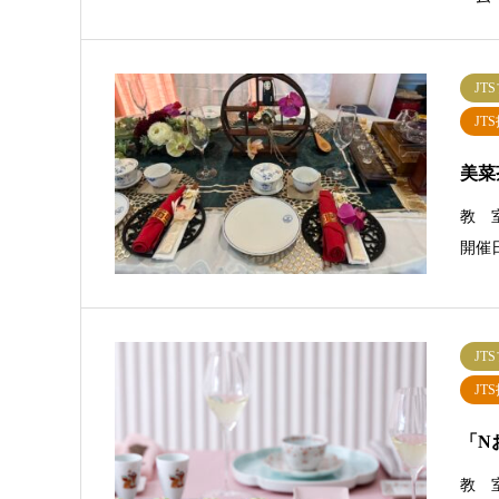
JT
JT
美菜
教 
開催
JT
JT
「N
教 