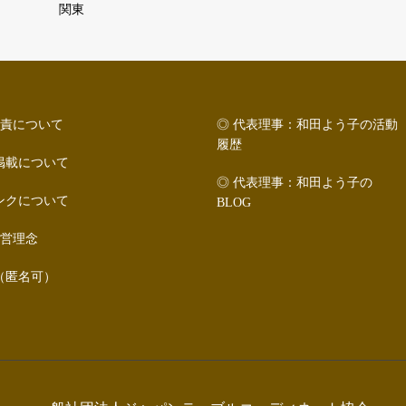
関東
の免責について
◎ 代表理事：和田よう子の活動
履歴
掲載について
◎ 代表理事：和田よう子の
ンクについて
BLOG
経営理念
（匿名可）