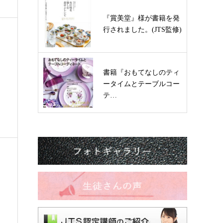
『賞美堂』様が書籍を発
行されました。(JTS監修)
書籍『おもてなしのティ
ータイムとテーブルコー
テ…