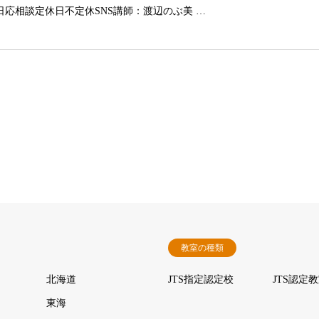
日応相談定休日不定休SNS講師：渡辺のぶ美 …
教室の種類
北海道
JTS指定認定校
JTS認定
東海