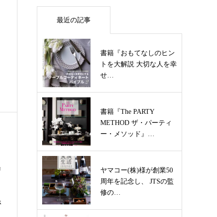
最近の記事
書籍『おもてなしのヒン
トを大解説 大切な人を幸
せ…
書籍『The PARTY
METHOD ザ・パーティ
ー・メソッド』…
リ
ヤマコー(株)様が創業50
周年を記念し、 JTSの監
修の…
ホ